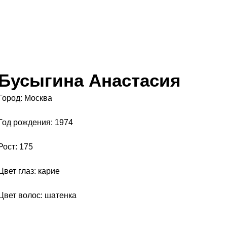
Бусыгина Анастасия
Город: Москва
Год рождения: 1974
Рост: 175
Цвет глаз: карие
Цвет волос: шатенка