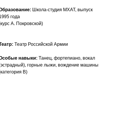
Образование:
Школа-студия МХАТ, выпуск
1995 года
(курс А. Покровской)
Театр:
Театр Российской Армии
Особые навыки:
Танец, фортепиано, вокал
(эстрадный), горные лыжи, вождение машины
(категория В)