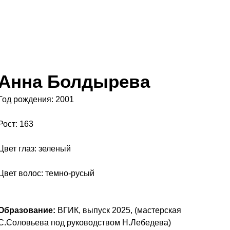
Анна Болдырева
Год рождения: 2001
Рост: 163
Цвет глаз: зеленый
Цвет волос: темно-русый
Образование:
ВГИК, выпуск 2025, (мастерская
С.Соловьева под руководством Н.Лебедева)