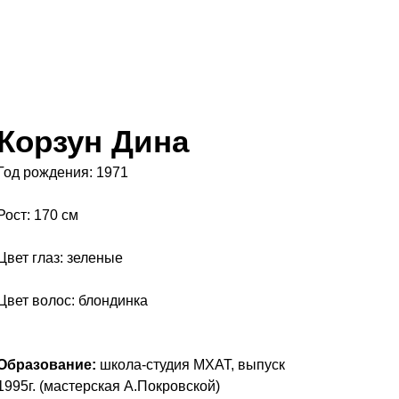
Корзун Дина
Год рождения: 1971
Рост: 170 см
Цвет глаз: зеленые
Цвет волос: блондинка
Образование:
школа-студия МХАТ, выпуск
1995г. (мастерская А.Покровской)