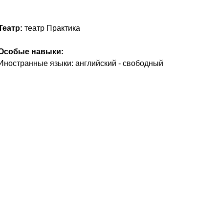
Театр:
театр Практика
Особые навыки:
Иностранные языки: английский - свободный