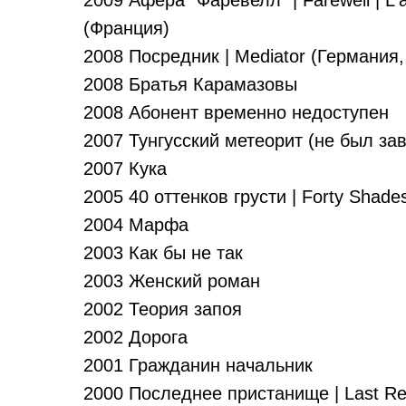
2009 Афера "Фаревелл" | Farewell | L'a
(Франция)
2008 Посредник | Mediator (Германия,
2008 Братья Карамазовы
2008 Абонент временно недоступен
2007 Тунгусский метеорит (не был за
2007 Кука
2005 40 оттенков грусти | Forty Shade
2004 Марфа
2003 Как бы не так
2003 Женский роман
2002 Теория запоя
2002 Дорога
2001 Гражданин начальник
2000 Последнее пристанище | Last Re