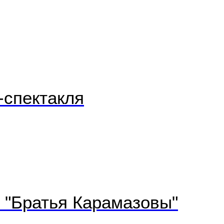
-спектакля
ф "Братья Карамазовы"