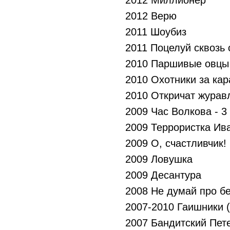
2012 Миллионер
2012 Верю
2011 Шоубиз
2011 Поцелуй сквозь 
2010 Паршивые овцы
2010 Охотники за ка
2010 Откричат журав
2009 Час Волкова - 3
2009 Террористка Ив
2009 О, счастливчик!
2009 Ловушка
2009 Десантура
2008 Не думай про б
2007-2010 Гаишники (
2007 Бандитский Пет