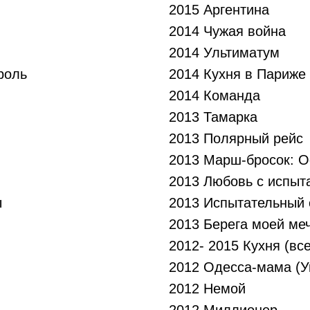
2015 Аргентина
2014 Чужая война
2014 Ультиматум
роль
2014 Кухня в Париже
2014 Команда
2013 Тамарка
2013 Полярный рейс
2013 Марш-бросок: О
2013 Любовь с испыт
ы
2013 Испытательный 
2013 Берега моей ме
2012- 2015 Кухня (вс
2012 Одесса-мама (У
2012 Немой