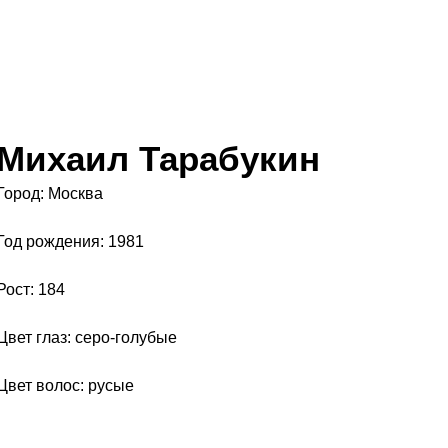
Михаил Тарабукин
Город: Москва
Год рождения: 1981
Рост: 184
Цвет глаз: серо-голубые
Цвет волос: русые