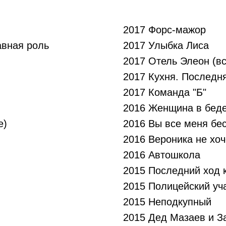
2017 Форс-мажор
авная роль
2017 Улыбка Лиса
2017 Отель Элеон (вс
2017 Кухня. Последн
2017 Команда "Б"
2016 Женщина в беде
е)
2016 Вы все меня бе
2016 Вероника не хоч
2016 Автошкола
2015 Последний ход 
2015 Полицейский уч
2015 Неподкупный
2015 Дед Мазаев и З