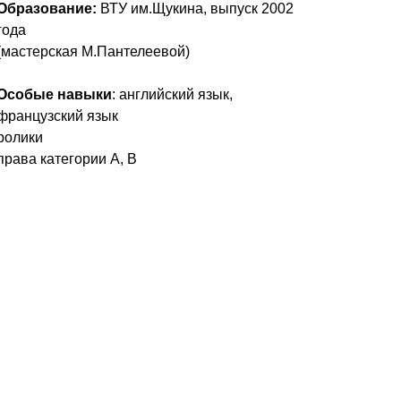
Образование:
ВТУ им.Щукина, выпуск 2002
года
(мастерская М.Пантелеевой)
Особые навыки
: английский язык,
французский язык
ролики
права категории А, В