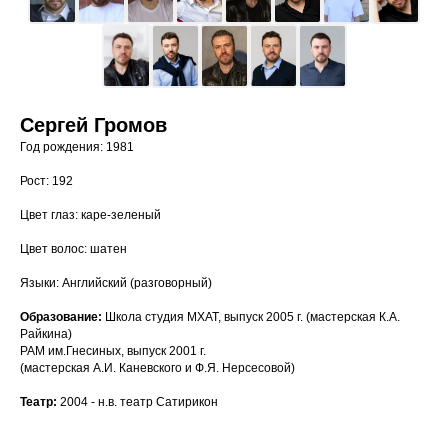
Сергей Громов
Год рождения: 1981
Рост: 192
Цвет глаз: каре-зеленый
Цвет волос: шатен
Языки: Английский (разговорный)
Образование:
Школа студия МХАТ, выпуск 2005 г. (мастерская К.А.
Райкина)
РАМ им.Гнесиных, выпуск 2001 г.
(мастерская А.И. Каневского и Ф.Я. Нерсесовой)
Театр:
2004 - н.в. театр Сатирикон