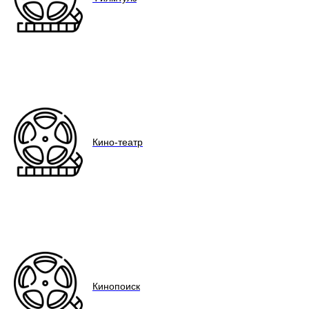
Кино-театр
Кинопоиск